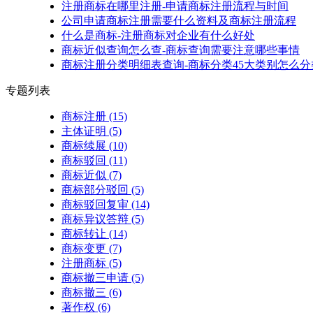
注册商标在哪里注册-申请商标注册流程与时间
公司申请商标注册需要什么资料及商标注册流程
什么是商标-注册商标对企业有什么好处
商标近似查询怎么查-商标查询需要注意哪些事情
商标注册分类明细表查询-商标分类45大类别怎么分
专题列表
商标注册
(15)
主体证明
(5)
商标续展
(10)
商标驳回
(11)
商标近似
(7)
商标部分驳回
(5)
商标驳回复审
(14)
商标异议答辩
(5)
商标转让
(14)
商标变更
(7)
注册商标
(5)
商标撤三申请
(5)
商标撤三
(6)
著作权
(6)