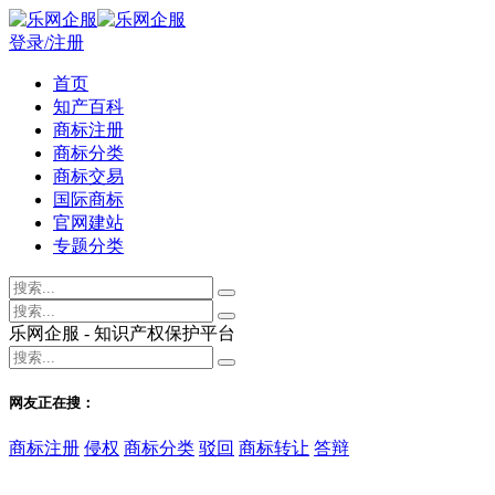
登录/注册
首页
知产百科
商标注册
商标分类
商标交易
国际商标
官网建站
专题分类
乐网企服 - 知识产权保护平台
网友正在搜：
商标注册
侵权
商标分类
驳回
商标转让
答辩