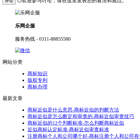
◎欢迎参与讨论，请在这里发表您的看法和观点。
评论
乐网企服
服务热线 - 0311-88855580
网站分类
商标知识
版权专利
商标办理
最新文章
商标近似是什么意思-商标近似的判断方法
商标近似是怎么断定和审查的-商标近似审查技巧
商标近似的12个判断标准-怎么判断商标近似
近似商标认定标准-商标近似审查标准
注册商标个人和公司哪个好-商标注册个人和公司有