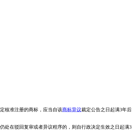
裁定核准注册的商标，应当自该
商标异议
裁定公告之日起满3年后
仍处在驳回复审或者异议程序的，则自行政决定生效之日起满3