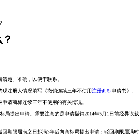
？
么？
写清楚、准确，以便于联系。
的现注册人情况填写《撤销连续三年不使用
注册商标
申请书》。
被申请商标连续三年不使用的有关情况。
标局提出申请。需要注意的是申请撤销2014年5月1日前经异议
驳回期限届满之日起满3年后向商标局提出申请；驳回期限届满时