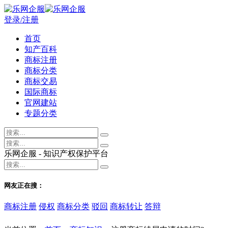
登录/注册
首页
知产百科
商标注册
商标分类
商标交易
国际商标
官网建站
专题分类
乐网企服 - 知识产权保护平台
网友正在搜：
商标注册
侵权
商标分类
驳回
商标转让
答辩