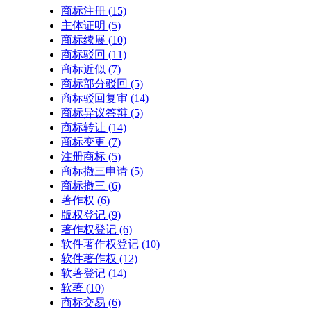
商标注册
(15)
主体证明
(5)
商标续展
(10)
商标驳回
(11)
商标近似
(7)
商标部分驳回
(5)
商标驳回复审
(14)
商标异议答辩
(5)
商标转让
(14)
商标变更
(7)
注册商标
(5)
商标撤三申请
(5)
商标撤三
(6)
著作权
(6)
版权登记
(9)
著作权登记
(6)
软件著作权登记
(10)
软件著作权
(12)
软著登记
(14)
软著
(10)
商标交易
(6)