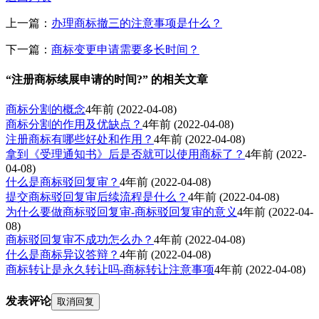
上一篇：
办理商标撤三的注意事项是什么？
下一篇：
商标变更申请需要多长时间？
“注册商标续展申请的时间?” 的相关文章
商标分割的概念
4年前
(2022-04-08)
商标分割的作用及优缺点？
4年前
(2022-04-08)
注册商标有哪些好处和作用？
4年前
(2022-04-08)
拿到《受理通知书》后是否就可以使用商标了？
4年前
(2022-
04-08)
什么是商标驳回复审？
4年前
(2022-04-08)
提交商标驳回复审后续流程是什么？
4年前
(2022-04-08)
为什么要做商标驳回复审-商标驳回复审的意义
4年前
(2022-04-
08)
商标驳回复审不成功怎么办？
4年前
(2022-04-08)
什么是商标异议答辩？
4年前
(2022-04-08)
商标转让是永久转让吗-商标转让注意事项
4年前
(2022-04-08)
发表评论
取消回复