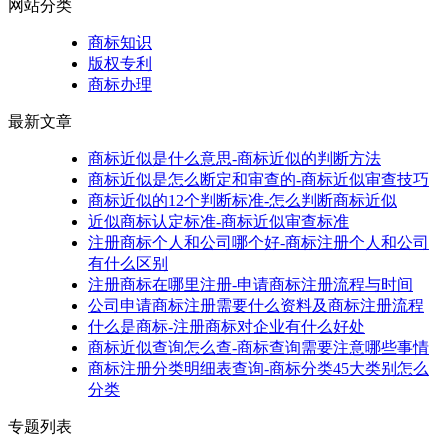
网站分类
商标知识
版权专利
商标办理
最新文章
商标近似是什么意思-商标近似的判断方法
商标近似是怎么断定和审查的-商标近似审查技巧
商标近似的12个判断标准-怎么判断商标近似
近似商标认定标准-商标近似审查标准
注册商标个人和公司哪个好-商标注册个人和公司
有什么区别
注册商标在哪里注册-申请商标注册流程与时间
公司申请商标注册需要什么资料及商标注册流程
什么是商标-注册商标对企业有什么好处
商标近似查询怎么查-商标查询需要注意哪些事情
商标注册分类明细表查询-商标分类45大类别怎么
分类
专题列表