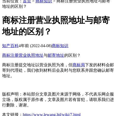
当前位置：
首页
>
商标知识
> 商标注册营业执照地址与邮寄
地址的区别？
商标注册营业执照地址与邮寄
地址的区别？
知产百科
4年前
(2022-04-08)
商标知识
商标注册
营业执照地址
与
邮寄地址
的区别？
商标注册提交地址以营业执照为准，但
商标局
下发的材料会邮
寄到代理处，我们收到材料后会及时与您联系并跟您确认邮寄
地址。
版权声明：本站部分文章及图片来源于网络，不代表乐网企服
立场，版权属于原作者，文章及图片若有冒犯，请联系我们进
行删除，谢谢。
本文链接：
https://www.lewang.ltd/wiki/7.html