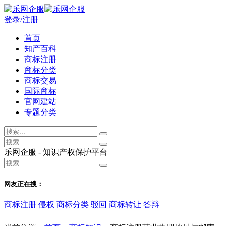
登录/注册
首页
知产百科
商标注册
商标分类
商标交易
国际商标
官网建站
专题分类
乐网企服 - 知识产权保护平台
网友正在搜：
商标注册
侵权
商标分类
驳回
商标转让
答辩