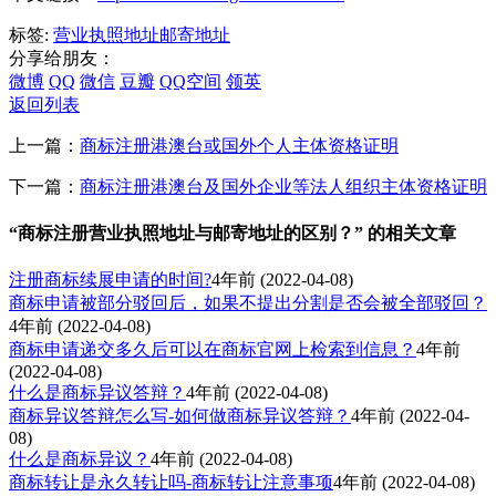
标签:
营业执照地址
邮寄地址
分享给朋友：
微博
QQ
微信
豆瓣
QQ空间
领英
返回列表
上一篇：
商标注册港澳台或国外个人主体资格证明
下一篇：
商标注册港澳台及国外企业等法人组织主体资格证明
“商标注册营业执照地址与邮寄地址的区别？” 的相关文章
注册商标续展申请的时间?
4年前
(2022-04-08)
商标申请被部分驳回后，如果不提出分割是否会被全部驳回？
4年前
(2022-04-08)
商标申请递交多久后可以在商标官网上检索到信息？
4年前
(2022-04-08)
什么是商标异议答辩？
4年前
(2022-04-08)
商标异议答辩怎么写-如何做商标异议答辩？
4年前
(2022-04-
08)
什么是商标异议？
4年前
(2022-04-08)
商标转让是永久转让吗-商标转让注意事项
4年前
(2022-04-08)