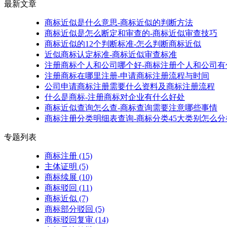
最新文章
商标近似是什么意思-商标近似的判断方法
商标近似是怎么断定和审查的-商标近似审查技巧
商标近似的12个判断标准-怎么判断商标近似
近似商标认定标准-商标近似审查标准
注册商标个人和公司哪个好-商标注册个人和公司有
注册商标在哪里注册-申请商标注册流程与时间
公司申请商标注册需要什么资料及商标注册流程
什么是商标-注册商标对企业有什么好处
商标近似查询怎么查-商标查询需要注意哪些事情
商标注册分类明细表查询-商标分类45大类别怎么分
专题列表
商标注册
(15)
主体证明
(5)
商标续展
(10)
商标驳回
(11)
商标近似
(7)
商标部分驳回
(5)
商标驳回复审
(14)