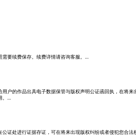
需要续费保存。续费详情请咨询客服。...
给用户的作品出具电子数据保管与版权声明公证函回执，在将来
...
在公证处进行证据存证，可在将来出现版权纠纷或者侵犯您合法