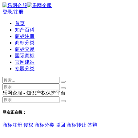
登录/注册
首页
知产百科
商标注册
商标分类
商标交易
国际商标
官网建站
专题分类
乐网企服 - 知识产权保护平台
网友正在搜：
商标注册
侵权
商标分类
驳回
商标转让
答辩