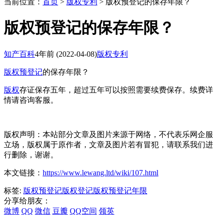
当前位置：
首页
>
版权专利
> 版权预登记的保存年限？
版权预登记的保存年限？
知产百科
4年前
(2022-04-08)
版权专利
版权预登记
的保存年限？
版权
存证保存五年，超过五年可以按照需要续费保存。续费详
情请咨询客服。
版权声明：本站部分文章及图片来源于网络，不代表乐网企服
立场，版权属于原作者，文章及图片若有冒犯，请联系我们进
行删除，谢谢。
本文链接：
https://www.lewang.ltd/wiki/107.html
标签:
版权预登记
版权登记
版权预登记年限
分享给朋友：
微博
QQ
微信
豆瓣
QQ空间
领英