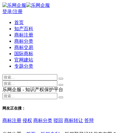
登录/注册
首页
知产百科
商标注册
商标分类
商标交易
国际商标
官网建站
专题分类
乐网企服 - 知识产权保护平台
网友正在搜：
商标注册
侵权
商标分类
驳回
商标转让
答辩