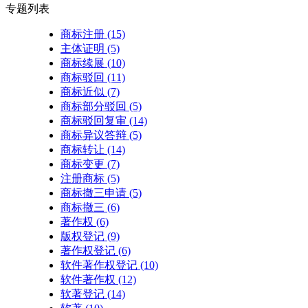
专题列表
商标注册
(15)
主体证明
(5)
商标续展
(10)
商标驳回
(11)
商标近似
(7)
商标部分驳回
(5)
商标驳回复审
(14)
商标异议答辩
(5)
商标转让
(14)
商标变更
(7)
注册商标
(5)
商标撤三申请
(5)
商标撤三
(6)
著作权
(6)
版权登记
(9)
著作权登记
(6)
软件著作权登记
(10)
软件著作权
(12)
软著登记
(14)