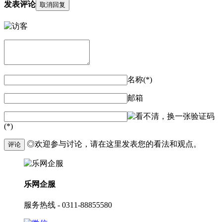
发表评论
取消回复
名称(*)
邮箱
验证码
(*)
◎欢迎参与讨论，请在这里发表您的看法和观点。
评论
乐网企服
服务热线 - 0311-88855580