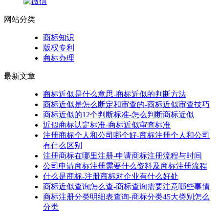
网站分类
商标知识
版权专利
商标办理
最新文章
商标近似是什么意思-商标近似的判断方法
商标近似是怎么断定和审查的-商标近似审查技巧
商标近似的12个判断标准-怎么判断商标近似
近似商标认定标准-商标近似审查标准
注册商标个人和公司哪个好-商标注册个人和公司
有什么区别
注册商标在哪里注册-申请商标注册流程与时间
公司申请商标注册需要什么资料及商标注册流程
什么是商标-注册商标对企业有什么好处
商标近似查询怎么查-商标查询需要注意哪些事情
商标注册分类明细表查询-商标分类45大类别怎么
分类