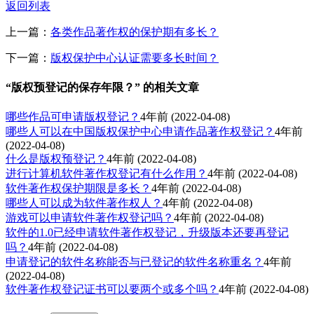
返回列表
上一篇：
各类作品著作权的保护期有多长？
下一篇：
版权保护中心认证需要多长时间？
“版权预登记的保存年限？” 的相关文章
哪些作品可申请版权登记？
4年前
(2022-04-08)
哪些人可以在中国版权保护中心申请作品著作权登记？
4年前
(2022-04-08)
什么是版权预登记？
4年前
(2022-04-08)
进行计算机软件著作权登记有什么作用？
4年前
(2022-04-08)
软件著作权保护期限是多长？
4年前
(2022-04-08)
哪些人可以成为软件著作权人？
4年前
(2022-04-08)
​游戏可以申请软件著作权登记吗？
4年前
(2022-04-08)
软件的1.0已经申请软件著作权登记，升级版本还要再登记
吗？
4年前
(2022-04-08)
申请登记的软件名称能否与已登记的软件名称重名？
4年前
(2022-04-08)
软件著作权登记证书可以要两个或多个吗？
4年前
(2022-04-08)