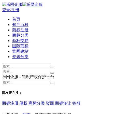
登录/注册
首页
知产百科
商标注册
商标分类
商标交易
国际商标
官网建站
专题分类
乐网企服 - 知识产权保护平台
网友正在搜：
商标注册
侵权
商标分类
驳回
商标转让
答辩