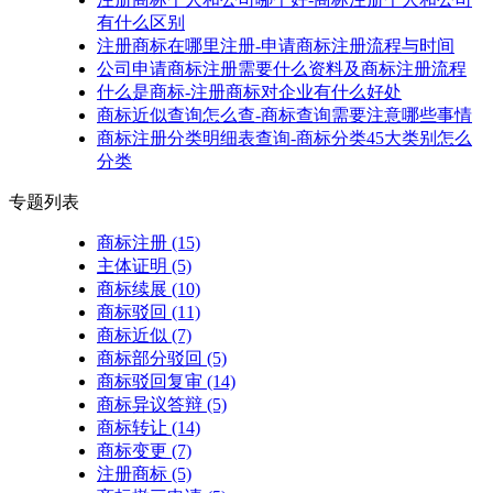
有什么区别
注册商标在哪里注册-申请商标注册流程与时间
公司申请商标注册需要什么资料及商标注册流程
什么是商标-注册商标对企业有什么好处
商标近似查询怎么查-商标查询需要注意哪些事情
商标注册分类明细表查询-商标分类45大类别怎么
分类
专题列表
商标注册
(15)
主体证明
(5)
商标续展
(10)
商标驳回
(11)
商标近似
(7)
商标部分驳回
(5)
商标驳回复审
(14)
商标异议答辩
(5)
商标转让
(14)
商标变更
(7)
注册商标
(5)