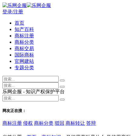
登录/注册
首页
知产百科
商标注册
商标分类
商标交易
国际商标
官网建站
专题分类
乐网企服 - 知识产权保护平台
网友正在搜：
商标注册
侵权
商标分类
驳回
商标转让
答辩