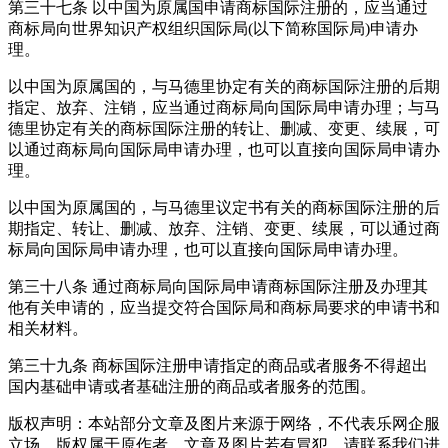
第三十七条 以中国为原属国申请商标国际注册的，应当通过
商标局向世界知识产权组织国际局(以下简称国际局)申请办
理。
以中国为原属国的，与马德里协定有关的商标国际注册的后期
指定、放弃、注销，应当通过商标局向国际局申请办理；与马
德里协定有关的商标国际注册的转让、删减、变更、续展，可
以通过商标局向国际局申请办理，也可以直接向国际局申请办
理。
以中国为原属国的，与马德里议定书有关的商标国际注册的后
期指定、转让、删减、放弃、注销、变更、续展，可以通过商
标局向国际局申请办理，也可以直接向国际局申请办理。
第三十八条 通过商标局向国际局申请商标国际注册及办理其
他有关申请的，应当提交符合国际局和商标局要求的申请书和
相关材料。
第三十九条 商标国际注册申请指定的商品或者服务不得超出
国内基础申请或者基础注册的商品或者服务的范围。
版权声明：本站部分文章及图片来源于网络，不代表乐网企服
立场，版权属于原作者，文章及图片若有冒犯，请联系我们进