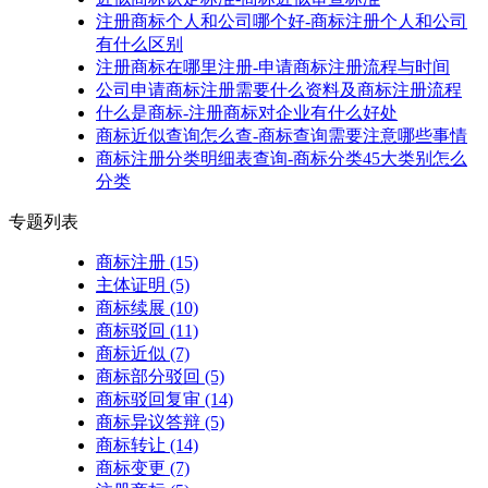
注册商标个人和公司哪个好-商标注册个人和公司
有什么区别
注册商标在哪里注册-申请商标注册流程与时间
公司申请商标注册需要什么资料及商标注册流程
什么是商标-注册商标对企业有什么好处
商标近似查询怎么查-商标查询需要注意哪些事情
商标注册分类明细表查询-商标分类45大类别怎么
分类
专题列表
商标注册
(15)
主体证明
(5)
商标续展
(10)
商标驳回
(11)
商标近似
(7)
商标部分驳回
(5)
商标驳回复审
(14)
商标异议答辩
(5)
商标转让
(14)
商标变更
(7)