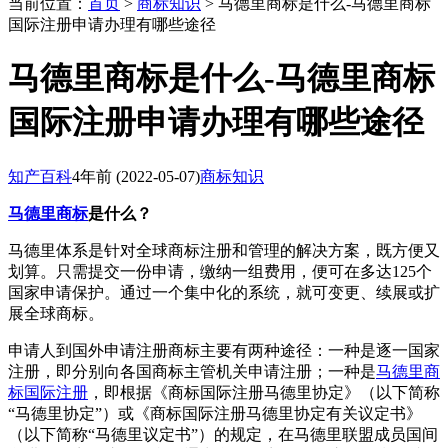
当前位置：
首页
>
商标知识
> 马德里商标是什么-马德里商标
国际注册申请办理有哪些途径
马德里商标是什么-马德里商标
国际注册申请办理有哪些途径
知产百科
4年前
(2022-05-07)
商标知识
马德里商标
是什么？
马德里体系是针对全球商标注册和管理的解决方案，既方便又
划算。只需提交一份申请，缴纳一组费用，便可在多达125个
国家申请保护。通过一个集中化的系统，就可变更、续展或扩
展全球商标。
申请人到国外申请注册商标主要有两种途径：一种是逐一国家
注册，即分别向各国商标主管机关申请注册；一种是
马德里商
标国际注册
，即根据《商标国际注册马德里协定》（以下简称
“马德里协定”）或《商标国际注册马德里协定有关议定书》
（以下简称“马德里议定书”）的规定，在马德里联盟成员国间