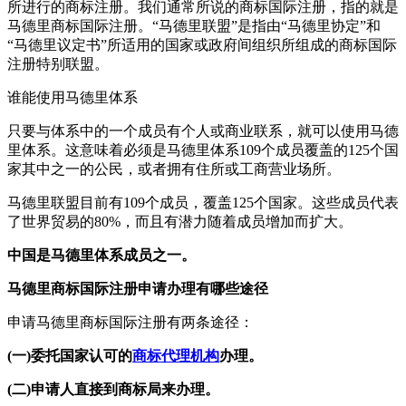
所进行的商标注册。我们通常所说的商标国际注册，指的就是
马德里商标国际注册。“马德里联盟”是指由“马德里协定”和
“马德里议定书”所适用的国家或政府间组织所组成的商标国际
注册特别联盟。
谁能使用马德里体系
只要与体系中的一个成员有个人或商业联系，就可以使用马德
里体系。这意味着必须是马德里体系109个成员覆盖的125个国
家其中之一的公民，或者拥有住所或工商营业场所。
马德里联盟目前有109个成员，覆盖125个国家。这些成员代表
了世界贸易的80%，而且有潜力随着成员增加而扩大。
中国是马德里体系成员之一。
马德里商标国际注册申请办理有哪些途径
申请马德里商标国际注册有两条途径：
(一)委托国家认可的
商标代理机构
办理。
(二)申请人直接到商标局来办理。