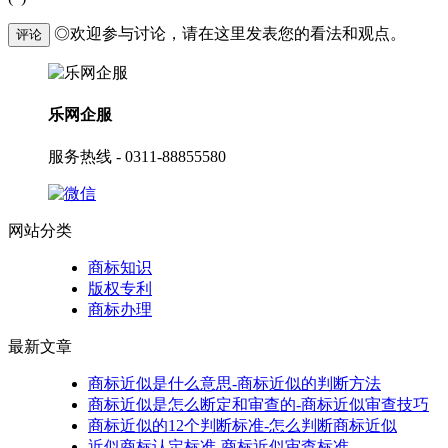
◎欢迎参与讨论，请在这里发表您的看法和观点。
评论
乐网企服
服务热线 - 0311-88855580
网站分类
商标知识
版权专利
商标办理
最新文章
商标近似是什么意思-商标近似的判断方法
商标近似是怎么断定和审查的-商标近似审查技巧
商标近似的12个判断标准-怎么判断商标近似
近似商标认定标准-商标近似审查标准