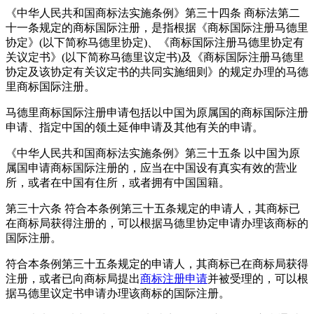
《中华人民共和国商标法实施条例》第三十四条 商标法第二
十一条规定的商标国际注册，是指根据《商标国际注册马德里
协定》(以下简称马德里协定)、《商标国际注册马德里协定有
关议定书》(以下简称马德里议定书)及《商标国际注册马德里
协定及该协定有关议定书的共同实施细则》的规定办理的马德
里商标国际注册。
马德里商标国际注册申请包括以中国为原属国的商标国际注册
申请、指定中国的领土延伸申请及其他有关的申请。
《中华人民共和国商标法实施条例》第三十五条 以中国为原
属国申请商标国际注册的，应当在中国设有真实有效的营业
所，或者在中国有住所，或者拥有中国国籍。
第三十六条 符合本条例第三十五条规定的申请人，其商标已
在商标局获得注册的，可以根据马德里协定申请办理该商标的
国际注册。
符合本条例第三十五条规定的申请人，其商标已在商标局获得
注册，或者已向商标局提出
商标注册申请
并被受理的，可以根
据马德里议定书申请办理该商标的国际注册。