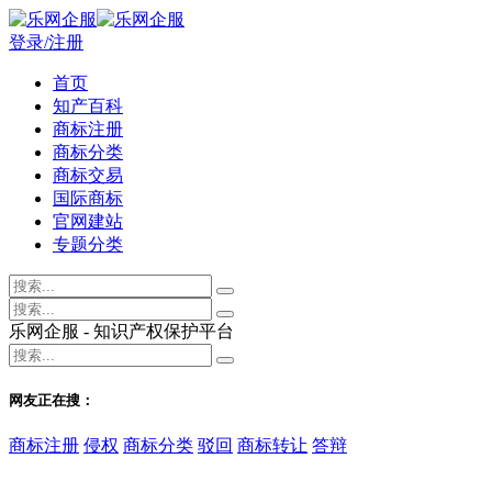
登录/注册
首页
知产百科
商标注册
商标分类
商标交易
国际商标
官网建站
专题分类
乐网企服 - 知识产权保护平台
网友正在搜：
商标注册
侵权
商标分类
驳回
商标转让
答辩