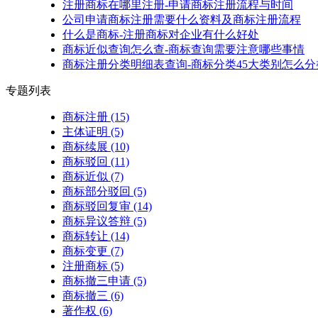
注册商标在哪里注册-申请商标注册流程与时间
公司申请商标注册需要什么资料及商标注册流程
什么是商标-注册商标对企业有什么好处
商标近似查询怎么查-商标查询需要注意哪些事情
商标注册分类明细表查询-商标分类45大类别怎么分
专题列表
商标注册
(15)
主体证明
(5)
商标续展
(10)
商标驳回
(11)
商标近似
(7)
商标部分驳回
(5)
商标驳回复审
(14)
商标异议答辩
(5)
商标转让
(14)
商标变更
(7)
注册商标
(5)
商标撤三申请
(5)
商标撤三
(6)
著作权
(6)