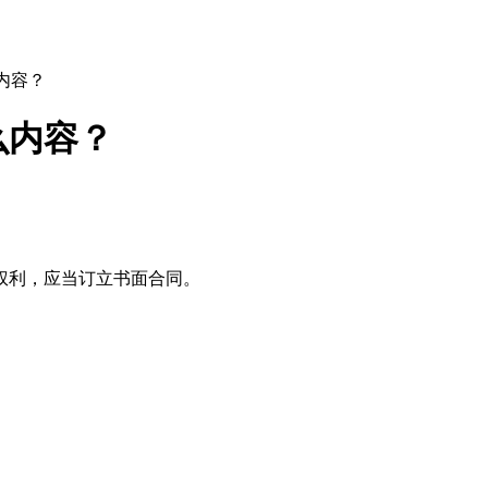
内容？
么内容？
权利，应当订立书面合同。