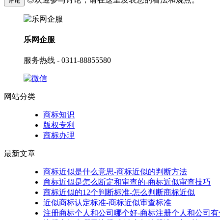
评论
乐网企服
服务热线 - 0311-88855580
网站分类
商标知识
版权专利
商标办理
最新文章
商标近似是什么意思-商标近似的判断方法
商标近似是怎么断定和审查的-商标近似审查技巧
商标近似的12个判断标准-怎么判断商标近似
近似商标认定标准-商标近似审查标准
注册商标个人和公司哪个好-商标注册个人和公司有