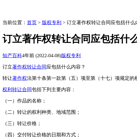
当前位置：
首页
>
版权专利
> 订立著作权转让合同应包括什么
订立著作权转让合同应包括什
知产百科
4年前
(2022-04-08)
版权专利
订立
著作权转让合同
应包括什么内容？
转让
著作权
法第十条第一款第（五）项至第（十七）项规定的
权利转让合同
包括下列主要内容：
（一）作品的名称；
（二）转让的权利种类、地域范围；
（三）转让价格；
（四）交付转让价格的日期和方式；