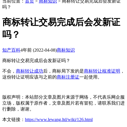
当前位置：
首页
>
商标知识
> 商标转让交易完成后会发新证
吗？
商标转让交易完成后会发新证
吗？
知产百科
4年前
(2022-04-08)
商标知识
商标转让交易完成后会发新证吗？
不会，
商标转让成功
后，商标局下发的是
商标转让核准证明
，
这份转让证明应该与之前的
商标注册证
一起使用。
版权声明：本站部分文章及图片来源于网络，不代表乐网企服
立场，版权属于原作者，文章及图片若有冒犯，请联系我们进
行删除，谢谢。
本文链接：
https://www.lewang.ltd/wiki/126.html