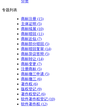
分类
专题列表
商标注册
(15)
主体证明
(5)
商标续展
(10)
商标驳回
(11)
商标近似
(7)
商标部分驳回
(5)
商标驳回复审
(14)
商标异议答辩
(5)
商标转让
(14)
商标变更
(7)
注册商标
(5)
商标撤三申请
(5)
商标撤三
(6)
著作权
(6)
版权登记
(9)
著作权登记
(6)
软件著作权登记
(10)
软件著作权
(12)