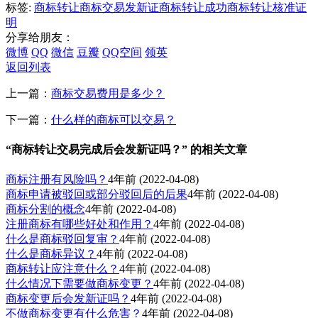
标签:
商标转让
商标交易发新证
商标转让成功
商标转让核准证
明
分享给朋友：
微博
QQ
微信
豆瓣
QQ空间
领英
返回列表
上一篇：
商标交易费用是多少？
下一篇：
什么样的商标可以交易？
“商标转让交易完成后会发新证吗？” 的相关文章
商标注册有风险吗？
4年前
(2022-04-08)
商标申请被驳回或部分驳回后的后果
4年前
(2022-04-08)
商标分割的概念
4年前
(2022-04-08)
注册商标有哪些好处和作用？
4年前
(2022-04-08)
什么是商标驳回复审？
4年前
(2022-04-08)
什么是商标异议？
4年前
(2022-04-08)
商标转让应注意什么？
4年前
(2022-04-08)
什么情况下需要做商标变更？
4年前
(2022-04-08)
商标变更后会发新证吗？
4年前
(2022-04-08)
不做商标变更有什么危害？
4年前
(2022-04-08)