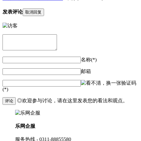
发表评论
取消回复
名称(*)
邮箱
验证码
(*)
◎欢迎参与讨论，请在这里发表您的看法和观点。
评论
乐网企服
服务热线 - 0311-88855580