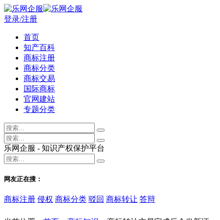
登录/注册
首页
知产百科
商标注册
商标分类
商标交易
国际商标
官网建站
专题分类
乐网企服 - 知识产权保护平台
网友正在搜：
商标注册
侵权
商标分类
驳回
商标转让
答辩