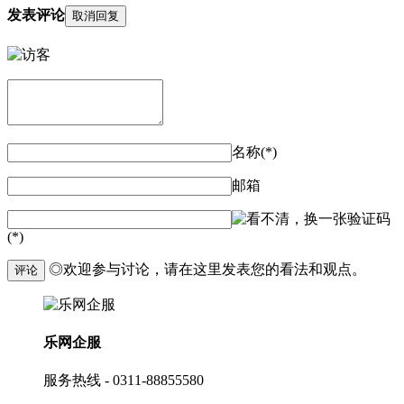
发表评论
取消回复
名称(*)
邮箱
验证码
(*)
◎欢迎参与讨论，请在这里发表您的看法和观点。
评论
乐网企服
服务热线 - 0311-88855580