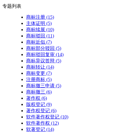
专题列表
商标注册
(15)
主体证明
(5)
商标续展
(10)
商标驳回
(11)
商标近似
(7)
商标部分驳回
(5)
商标驳回复审
(14)
商标异议答辩
(5)
商标转让
(14)
商标变更
(7)
注册商标
(5)
商标撤三申请
(5)
商标撤三
(6)
著作权
(6)
版权登记
(9)
著作权登记
(6)
软件著作权登记
(10)
软件著作权
(12)
软著登记
(14)