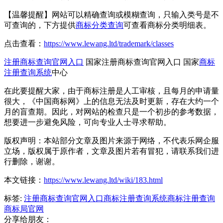
【温馨提醒】网站可以精确查询或模糊查询，只输入类号是不
可查询的，下方提供
商标分类查询
可查看商标分类明细表。
点击查看：
https://www.lewang.ltd/trademark/classes
注册商标查询官网入口
国家注册商标查询官网入口 国家
商标
注册查询系统
中心
在此要提醒大家，由于商标注册是人工审核，且每月的申请量
很大，《中国商标网》上的信息无法及时更新，存在大约一个
月的盲查期。因此，对网站的检查只是一个初步的参考数据，
想要进一步避免风险，可向专业人士寻求帮助。
版权声明：本站部分文章及图片来源于网络，不代表乐网企服
立场，版权属于原作者，文章及图片若有冒犯，请联系我们进
行删除，谢谢。
本文链接：
https://www.lewang.ltd/wiki/183.html
标签:
注册商标查询官网入口
商标注册查询系统
商标注册查询
商标局官网
分享给朋友：