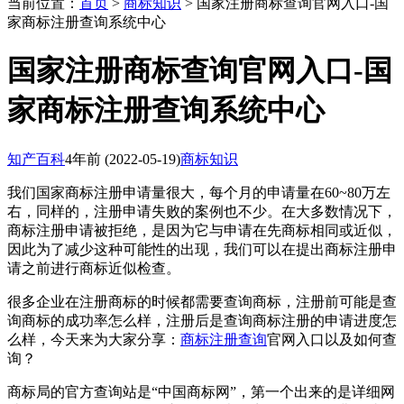
当前位置：
首页
>
商标知识
> 国家注册商标查询官网入口-国
家商标注册查询系统中心
国家注册商标查询官网入口-国
家商标注册查询系统中心
知产百科
4年前
(2022-05-19)
商标知识
我们国家商标注册申请量很大，每个月的申请量在60~80万左
右，同样的，注册申请失败的案例也不少。在大多数情况下，
商标注册申请被拒绝，是因为它与申请在先商标相同或近似，
因此为了减少这种可能性的出现，我们可以在提出商标注册申
请之前进行商标近似检查。
很多企业在注册商标的时候都需要查询商标，注册前可能是查
询商标的成功率怎么样，注册后是查询商标注册的申请进度怎
么样，今天来为大家分享：
商标注册查询
官网入口以及如何查
询？
商标局的官方查询站是“中国商标网”，第一个出来的是详细网