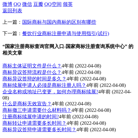
微博
QQ
微信
豆瓣
QQ空间
领英
返回列表
上一篇：
国际商标与国内商标的区别有哪些
下一篇：
餐饮行业商标注册申请与使用指引(试行)
“国家注册商标查询官网入口-国家商标注册查询系统中心” 的
相关文章
商标主体证明文件是什么？
4年前
(2022-04-08)
商标异议答辩流程是什么？
4年前
(2022-04-08)
商标异议答辩的时间是多久？
4年前
(2022-04-08)
商标续展申请人必须是商标注册人吗？
4年前
(2022-04-08)
企业名称或地址已变更，如何办理商标续展?
4年前
(2022-04-
08)
什么是商标无效宣告？
4年前
(2022-04-08)
商标撤三申请需要什么材料吗？
4年前
(2022-04-08)
注册商标续展申请的时间?
4年前
(2022-04-08)
商标转让申请需要多长时间？
4年前
(2022-04-08)
商标异议答辩申请需要多长时间？
4年前
(2022-04-08)