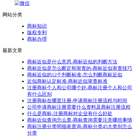
网站分类
商标知识
版权专利
商标办理
最新文章
商标近似是什么意思-商标近似的判断方法
商标近似是怎么断定和审查的-商标近似审查技巧
商标近似的12个判断标准-怎么判断商标近似
近似商标认定标准-商标近似审查标准
注册商标个人和公司哪个好-商标注册个人和公司
有什么区别
注册商标在哪里注册-申请商标注册流程与时间
公司申请商标注册需要什么资料及商标注册流程
什么是商标-注册商标对企业有什么好处
商标近似查询怎么查-商标查询需要注意哪些事情
商标注册分类明细表查询-商标分类45大类别怎么
分类