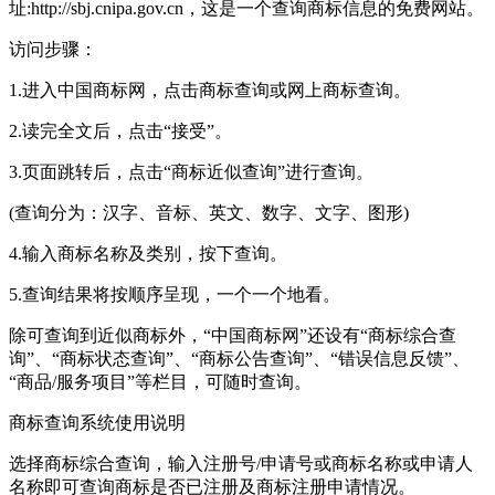
址:http://sbj.cnipa.gov.cn，这是一个查询商标信息的免费网站。
访问步骤：
1.进入中国商标网，点击商标查询或网上商标查询。
2.读完全文后，点击“接受”。
3.页面跳转后，点击“商标近似查询”进行查询。
(查询分为：汉字、音标、英文、数字、文字、图形)
4.输入商标名称及类别，按下查询。
5.查询结果将按顺序呈现，一个一个地看。
除可查询到近似商标外，“中国商标网”还设有“商标综合查
询”、“商标状态查询”、“商标公告查询”、“错误信息反馈”、
“商品/服务项目”等栏目，可随时查询。
商标查询系统使用说明
选择商标综合查询，输入注册号/申请号或商标名称或申请人
名称即可查询商标是否已注册及商标注册申请情况。