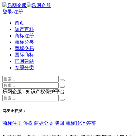
登录/注册
首页
知产百科
商标注册
商标分类
商标交易
国际商标
官网建站
专题分类
乐网企服 - 知识产权保护平台
网友正在搜：
商标注册
侵权
商标分类
驳回
商标转让
答辩