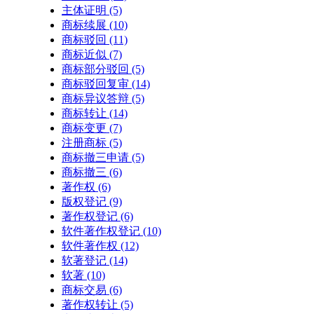
主体证明
(5)
商标续展
(10)
商标驳回
(11)
商标近似
(7)
商标部分驳回
(5)
商标驳回复审
(14)
商标异议答辩
(5)
商标转让
(14)
商标变更
(7)
注册商标
(5)
商标撤三申请
(5)
商标撤三
(6)
著作权
(6)
版权登记
(9)
著作权登记
(6)
软件著作权登记
(10)
软件著作权
(12)
软著登记
(14)
软著
(10)
商标交易
(6)
著作权转让
(5)