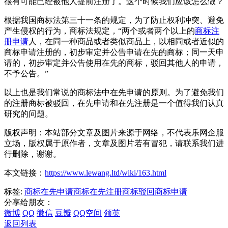
很有可能已经被他人提前注册了。这个时候我们应该怎么做？
根据我国商标法第三十一条的规定，为了防止权利冲突、避免
产生侵权的行为，商标法规定，“两个或者两个以上的
商标注
册申请
人，在同一种商品或者类似商品上，以相同或者近似的
商标申请注册的，初步审定并公告申请在先的商标；同一天申
请的，初步审定并公告使用在先的商标，驳回其他人的申请，
不予公告。”
以上也是我们常说的商标法中在先申请的原则。为了避免我们
的注册商标被驳回，在先申请和在先注册是一个值得我们认真
研究的问题。
版权声明：本站部分文章及图片来源于网络，不代表乐网企服
立场，版权属于原作者，文章及图片若有冒犯，请联系我们进
行删除，谢谢。
本文链接：
https://www.lewang.ltd/wiki/163.html
标签:
商标在先申请
商标在先注册
商标驳回
商标申请
分享给朋友：
微博
QQ
微信
豆瓣
QQ空间
领英
返回列表