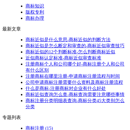
商标知识
版权专利
商标办理
最新文章
商标近似是什么意思-商标近似的判断方法
商标近似是怎么断定和审查的-商标近似审查技巧
商标近似的12个判断标准-怎么判断商标近似
近似商标认定标准-商标近似审查标准
注册商标个人和公司哪个好-商标注册个人和公司
有什么区别
注册商标在哪里注册-申请商标注册流程与时间
公司申请商标注册需要什么资料及商标注册流程
什么是商标-注册商标对企业有什么好处
商标近似查询怎么查-商标查询需要注意哪些事情
商标注册分类明细表查询-商标分类45大类别怎么
分类
专题列表
商标注册
(15)