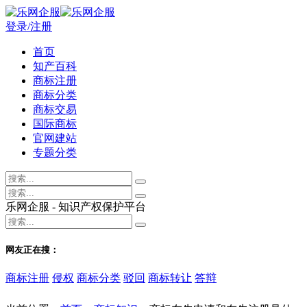
登录/注册
首页
知产百科
商标注册
商标分类
商标交易
国际商标
官网建站
专题分类
乐网企服 - 知识产权保护平台
网友正在搜：
商标注册
侵权
商标分类
驳回
商标转让
答辩