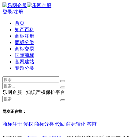
登录/注册
首页
知产百科
商标注册
商标分类
商标交易
国际商标
官网建站
专题分类
乐网企服 - 知识产权保护平台
网友正在搜：
商标注册
侵权
商标分类
驳回
商标转让
答辩