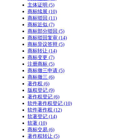
主体证明
(5)
商标续展
(10)
商标驳回
(11)
商标近似
(7)
商标部分驳回
(5)
商标驳回复审
(14)
商标异议答辩
(5)
商标转让
(14)
商标变更
(7)
注册商标
(5)
商标撤三申请
(5)
商标撤三
(6)
著作权
(6)
版权登记
(9)
著作权登记
(6)
软件著作权登记
(10)
软件著作权
(12)
软著登记
(14)
软著
(10)
商标交易
(6)
著作权转让
(5)