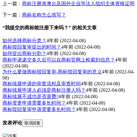
上一篇：
商标注册港澳台及国外企业等法人组织主体资格证明
下一篇：
商标名称怎么填写？
“我提交的商标能注册下来吗？” 的相关文章
如何选择商标分类？
4年前
(2022-04-08)
商标驳回复审提出的时间？
4年前
(2022-04-08)
如何提出商标分割？
4年前
(2022-04-08)
商标申请递交多久后可以在商标官网上检索到信息？
4年前
(2022-04-08)
为什么要做商标驳回复审-商标驳回复审的意义
4年前
(2022-04-
08)
商标续展申请的审查流程及审查时间
4年前
(2022-04-08)
商标续展申请人必须是商标注册人吗？
4年前
(2022-04-08)
商标续展不成功是否退费?
4年前
(2022-04-08)
商标变更申请需要多长时间？
4年前
(2022-04-08)
商标驳回复审申请需要多长时间？
4年前
(2022-04-08)
发表评论
取消回复