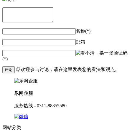
名称(*)
邮箱
验证码
(*)
◎欢迎参与讨论，请在这里发表您的看法和观点。
评论
乐网企服
服务热线 - 0311-88855580
网站分类