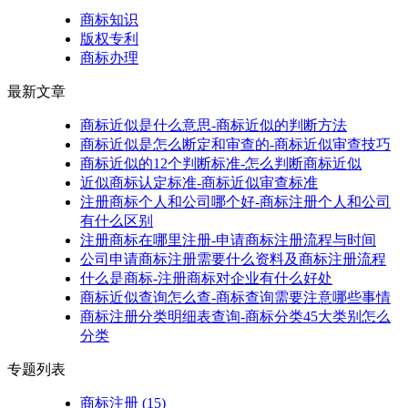
商标知识
版权专利
商标办理
最新文章
商标近似是什么意思-商标近似的判断方法
商标近似是怎么断定和审查的-商标近似审查技巧
商标近似的12个判断标准-怎么判断商标近似
近似商标认定标准-商标近似审查标准
注册商标个人和公司哪个好-商标注册个人和公司
有什么区别
注册商标在哪里注册-申请商标注册流程与时间
公司申请商标注册需要什么资料及商标注册流程
什么是商标-注册商标对企业有什么好处
商标近似查询怎么查-商标查询需要注意哪些事情
商标注册分类明细表查询-商标分类45大类别怎么
分类
专题列表
商标注册
(15)