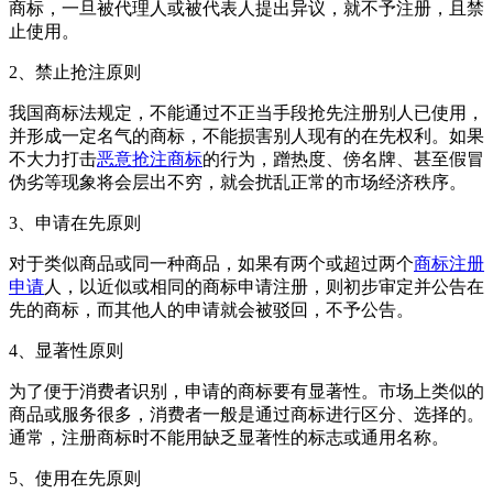
商标，一旦被代理人或被代表人提出异议，就不予注册，且禁
止使用。
2、禁止抢注原则
我国商标法规定，不能通过不正当手段抢先注册别人已使用，
并形成一定名气的商标，不能损害别人现有的在先权利。如果
不大力打击
恶意抢注商标
的行为，蹭热度、傍名牌、甚至假冒
伪劣等现象将会层出不穷，就会扰乱正常的市场经济秩序。
3、申请在先原则
对于类似商品或同一种商品，如果有两个或超过两个
商标注册
申请
人，以近似或相同的商标申请注册，则初步审定并公告在
先的商标，而其他人的申请就会被驳回，不予公告。
4、显著性原则
为了便于消费者识别，申请的商标要有显著性。市场上类似的
商品或服务很多，消费者一般是通过商标进行区分、选择的。
通常，注册商标时不能用缺乏显著性的标志或通用名称。
5、使用在先原则