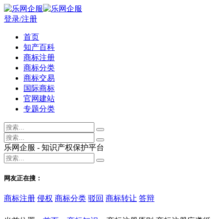
登录/注册
首页
知产百科
商标注册
商标分类
商标交易
国际商标
官网建站
专题分类
乐网企服 - 知识产权保护平台
网友正在搜：
商标注册
侵权
商标分类
驳回
商标转让
答辩