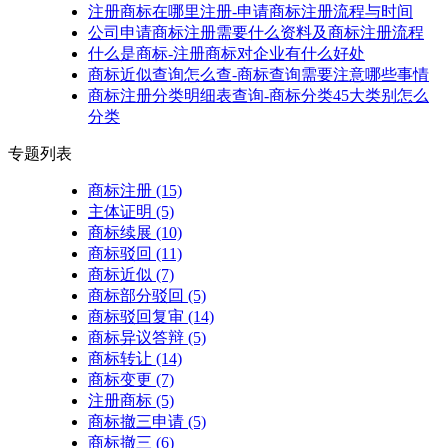
注册商标在哪里注册-申请商标注册流程与时间
公司申请商标注册需要什么资料及商标注册流程
什么是商标-注册商标对企业有什么好处
商标近似查询怎么查-商标查询需要注意哪些事情
商标注册分类明细表查询-商标分类45大类别怎么
分类
专题列表
商标注册
(15)
主体证明
(5)
商标续展
(10)
商标驳回
(11)
商标近似
(7)
商标部分驳回
(5)
商标驳回复审
(14)
商标异议答辩
(5)
商标转让
(14)
商标变更
(7)
注册商标
(5)
商标撤三申请
(5)
商标撤三
(6)