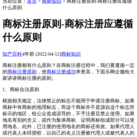
当前位置：
首页
>
商标知识
> 商标注册原则-商标注册应遵循
什么原则
商标注册原则-商标注册应遵循
什么原则
知产百科
4年前
(2022-04-12)
商标知识
商标注册都有什么原则？在商标注册过程中，我们要遵循一定
的
商标注册原则
，使
商标注册成功
率更高，下面乐网企服给大
家讲讲商标注册的原则。
1、商标合法原则
根据相关规定，法律禁止的标志不能用于申请注册商标。如果
商标中有商标的地理标志，而这个商标并不是源自这个标志所
标示的地区，给公众造成误导的，不予注册且禁止使用。如果
地名有别的含义，或作为集体商标、证明商标组成部分可以使
用地名。此外，已注册的使用地名的商标还有效。如果代理人
或代表人未经授权，以自己的名义注册被代理人或被代表人的