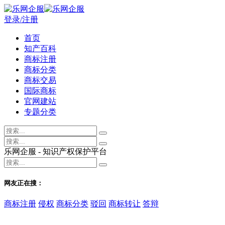
登录/注册
首页
知产百科
商标注册
商标分类
商标交易
国际商标
官网建站
专题分类
乐网企服 - 知识产权保护平台
网友正在搜：
商标注册
侵权
商标分类
驳回
商标转让
答辩