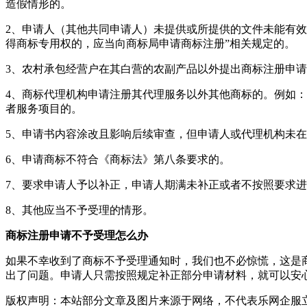
造假情形的。
2、申请人（其他共同申请人）未提供或所提供的文件未能有
得商标专用权的，应当向商标局申请商标注册”相关规定的。
3、农村承包经营户在其白营的农副产品以外提出商标注册申
4、商标代理机构申请注册其代理服务以外其他商标的。例如：申
者服务项目的。
5、申请书内容涂改且影响后续审查，但申请人或代理机构未
6、申请商标不符合《商标法》第八条要求的。
7、要求申请人予以补正，申请人期满未补正或者不按照要求
8、其他应当不予受理的情形。
商标注册申请不予受理怎么办
如果不幸收到了商标不予受理通知时，我们也不必惊慌，这是
出了问题。申请人只需按照规定补正部分申请材料，就可以安
版权声明：本站部分文章及图片来源于网络，不代表乐网企服