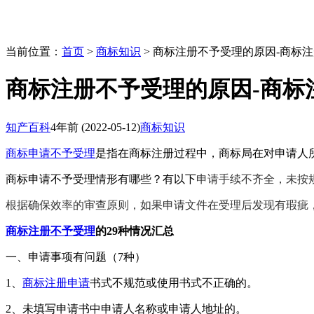
当前位置：
首页
>
商标知识
> 商标注册不予受理的原因-商标
商标注册不予受理的原因-商标
知产百科
4年前
(2022-05-12)
商标知识
商标申请不予受理
是指在商标注册过程中，商标局在对申请人
商标申请不予受理情形有哪些？有以下
申请手续不齐全，未按
根据确保效率的审查原则，如果申请文件在受理后发现有瑕疵
商标注册不予受理
的29种情况汇总
一、申请事项有问题（7种）
1、
商标注册申请
书式不规范或使用书式不正确的。
2、未填写申请书中申请人名称或申请人地址的。