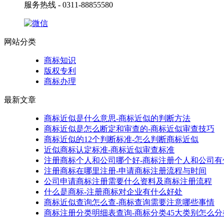
服务热线 - 0311-88855580
网站分类
商标知识
版权专利
商标办理
最新文章
商标近似是什么意思-商标近似的判断方法
商标近似是怎么断定和审查的-商标近似审查技巧
商标近似的12个判断标准-怎么判断商标近似
近似商标认定标准-商标近似审查标准
注册商标个人和公司哪个好-商标注册个人和公司有
注册商标在哪里注册-申请商标注册流程与时间
公司申请商标注册需要什么资料及商标注册流程
什么是商标-注册商标对企业有什么好处
商标近似查询怎么查-商标查询需要注意哪些事情
商标注册分类明细表查询-商标分类45大类别怎么分