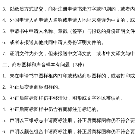
3、以纸质方式提交，商标注册申请书未打字或印刷的，或者
4、外国申请人的申请人名称或申请人地址未翻译为中文的，
5、申请书中申请人名称、章戳（签字）与报送的身份证明文
6、或者未报送其他共同申请人身份证明文件的。
7、证明文件为外文，但未报送中文译文的，或者中文译文与
二、商标图样和声音样本有问题（7种）
1、未在申请书中图样框内打印或粘贴商标图样的，或者打印
2、补正后变更商标图样的。
3、补正后商标图样仍不够清晰，图形或文字难以辨认的。
4、补正后商标图样中仍含有商标注册标记的。
5、声明以三维标志申请商标注册，补正后商标图样仍不符合
6、声明以颜色组合申请商标注册，补正后商标图样仍不符合