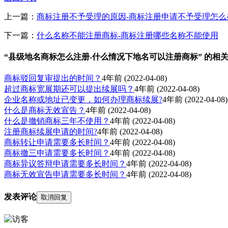
上一篇：
商标注册不予受理的原因-商标注册申请不予受理怎么
下一篇：
什么名称不能注册商标-商标注册哪些名称不能使用
“县级地名商标怎么注册-什么情况下地名可以注册商标” 的相
商标驳回复审提出的时间？
4年前
(2022-04-08)
超过商标宽展期还可以提出续展吗？
4年前
(2022-04-08)
企业名称或地址已变更，如何办理商标续展?
4年前
(2022-04-08)
什么是商标无效宣告？
4年前
(2022-04-08)
什么是撤销商标三年不使用？
4年前
(2022-04-08)
注册商标续展申请的时间?
4年前
(2022-04-08)
商标转让申请需要多长时间？
4年前
(2022-04-08)
商标撤三申请需要多长时间？
4年前
(2022-04-08)
商标异议答辩申请需要多长时间？
4年前
(2022-04-08)
商标无效宣告申请需要多长时间？
4年前
(2022-04-08)
发表评论
取消回复