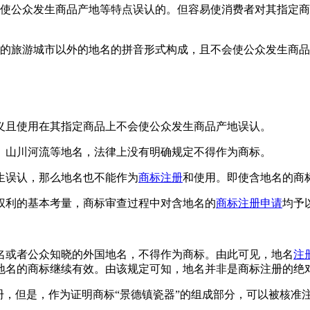
会使公众发生商品产地等特点误认的。但容易使消费者对其指定
名的旅游城市以外的地名的拼音形式构成，且不会使公众发生商
义且使用在其指定商品上不会使公众发生商品产地误认。
、山川河流等地名，法律上没有明确规定不得作为商标。
生误认，那么地名也不能作为
商标注册
和使用。即使含地名的商
权利的基本考量，商标审查过程中对含地名的
商标注册申请
均予
名或者公众知晓的外国地名，不得作为商标。由此可见，地名
注
地名的商标继续有效。由该规定可知，地名并非是商标注册的绝
册，但是，作为证明商标“景德镇瓷器”的组成部分，可以被核准