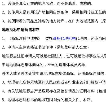
1、必须是真实存在的地理名称，而不是臆造、虚构的。
2、其使用人是利用该产地相同自然条件、采用相同传统工艺
3、其所附着的商品是驰名的地方特产，在广大地域范围内（
地理商标申请所需材料
1、《商标注册申请书》 委托
商标代理机构
代理的，还应当附
2、申请人主体资格证书复印件（需加盖申请人公章）
地理标志注册申请人可以是社团法人，也可以是取得事业法人
申请地理标志集体商标的，应当附送集体成员名单。
外国人或者外国企业申请地理标志集体商标、证明商标注册的
3、地理标志所标示地区的人民政府或者行业主管部门授权申
4、有关该地理标志产品客观存在及信誉情况的证明材料（包
5、地理标志所标示的地域范围划分的相关文件、材料。