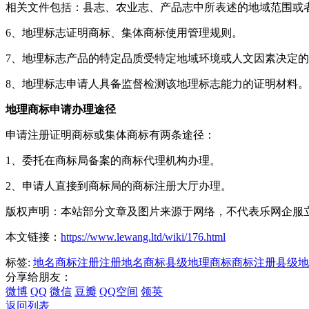
相关文件包括：县志、农业志、产品志中所表述的地域范围或
6、地理标志证明商标、集体商标使用管理规则。
7、地理标志产品的特定品质受特定地域环境或人文因素决定
8、地理标志申请人具备监督检测该地理标志能力的证明材料。
地理商标申请办理途径
申请注册证明商标或集体商标有两条途径：
1、委托在商标局备案的商标代理机构办理。
2、申请人直接到商标局的商标注册大厅办理。
版权声明：本站部分文章及图片来源于网络，不代表乐网企服
本文链接：
https://www.lewang.ltd/wiki/176.html
标签:
地名商标注册
注册地名商标
县级地理商标
商标注册县级地
分享给朋友：
微博
QQ
微信
豆瓣
QQ空间
领英
返回列表