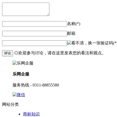
名称(*)
邮箱
验证码(*
◎欢迎参与讨论，请在这里发表您的看法和观点。
评论
乐网企服
服务热线 - 0311-88855580
网站分类
商标知识