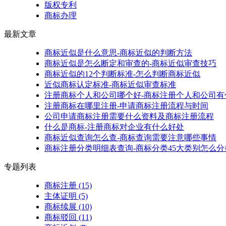
版权专利
商标办理
最新文章
商标近似是什么意思-商标近似的判断方法
商标近似是怎么断定和审查的-商标近似审查技巧
商标近似的12个判断标准-怎么判断商标近似
近似商标认定标准-商标近似审查标准
注册商标个人和公司哪个好-商标注册个人和公司有
注册商标在哪里注册-申请商标注册流程与时间
公司申请商标注册需要什么资料及商标注册流程
什么是商标-注册商标对企业有什么好处
商标近似查询怎么查-商标查询需要注意哪些事情
商标注册分类明细表查询-商标分类45大类别怎么分
专题列表
商标注册
(15)
主体证明
(5)
商标续展
(10)
商标驳回
(11)