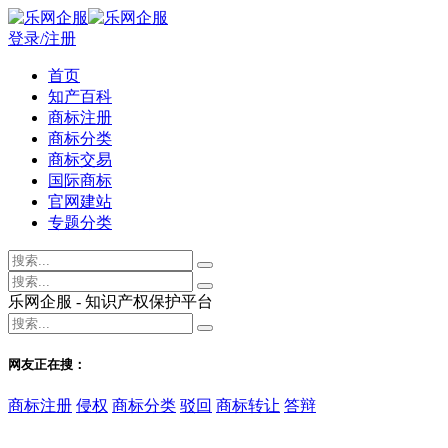
登录/注册
首页
知产百科
商标注册
商标分类
商标交易
国际商标
官网建站
专题分类
乐网企服 - 知识产权保护平台
网友正在搜：
商标注册
侵权
商标分类
驳回
商标转让
答辩