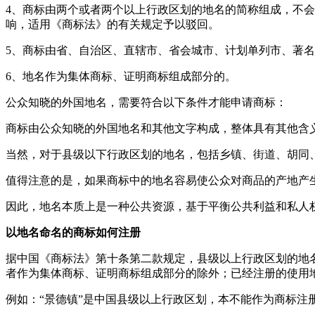
4、商标由两个或者两个以上行政区划的地名的简称组成，不
响，适用《商标法》的有关规定予以驳回。
5、商标由省、自治区、直辖市、省会城市、计划单列市、著
6、地名作为集体商标、证明商标组成部分的。
公众知晓的外国地名，需要符合以下条件才能申请商标：
商标由公众知晓的外国地名和其他文字构成，整体具有其他含
当然，对于县级以下行政区划的地名，包括乡镇、街道、胡同
值得注意的是，如果商标中的地名容易使公众对商品的产地产
因此，地名本质上是一种公共资源，基于平衡公共利益和私人
以地名命名的商标如何注册
据中国《商标法》第十条第二款规定，县级以上行政区划的地
者作为集体商标、证明商标组成部分的除外；已经注册的使用
例如：“景德镇”是中国县级以上行政区划，本不能作为商标注