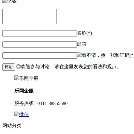
名称(*)
邮箱
验证码(*
◎欢迎参与讨论，请在这里发表您的看法和观点。
评论
乐网企服
服务热线 - 0311-88855580
网站分类