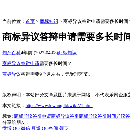
当前位置：
首页
>
商标知识
> 商标异议答辩申请需要多长时间
商标异议答辩申请需要多长时
知产百科
4年前
(2022-04-08)
商标知识
商标异议答辩申请
需要多长时间？
商标异议
答辩需要9个月左右，无受理环节。
版权声明：本站部分文章及图片来源于网络，不代表乐网企服
本文链接：
https://www.lewang.ltd/wiki/71.html
标签:
商标异议答辩申请
商标异议答辩
商标异议答辩时间
异议答
分享给朋友：
微博
QQ
微信
豆瓣
QQ空间
领英