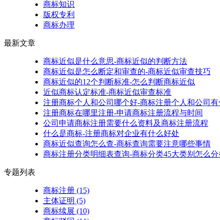
商标知识
版权专利
商标办理
最新文章
商标近似是什么意思-商标近似的判断方法
商标近似是怎么断定和审查的-商标近似审查技巧
商标近似的12个判断标准-怎么判断商标近似
近似商标认定标准-商标近似审查标准
注册商标个人和公司哪个好-商标注册个人和公司有
注册商标在哪里注册-申请商标注册流程与时间
公司申请商标注册需要什么资料及商标注册流程
什么是商标-注册商标对企业有什么好处
商标近似查询怎么查-商标查询需要注意哪些事情
商标注册分类明细表查询-商标分类45大类别怎么分
专题列表
商标注册
(15)
主体证明
(5)
商标续展
(10)