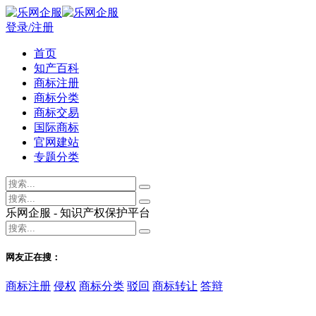
登录/注册
首页
知产百科
商标注册
商标分类
商标交易
国际商标
官网建站
专题分类
乐网企服 - 知识产权保护平台
网友正在搜：
商标注册
侵权
商标分类
驳回
商标转让
答辩