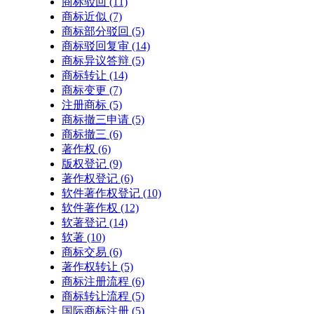
商标驳回
(11)
商标近似
(7)
商标部分驳回
(5)
商标驳回复审
(14)
商标异议答辩
(5)
商标转让
(14)
商标变更
(7)
注册商标
(5)
商标撤三申请
(5)
商标撤三
(6)
著作权
(6)
版权登记
(9)
著作权登记
(6)
软件著作权登记
(10)
软件著作权
(12)
软著登记
(14)
软著
(10)
商标交易
(6)
著作权转让
(5)
商标注册流程
(6)
商标转让流程
(5)
国际商标注册
(5)