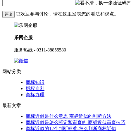
验证码(*
◎欢迎参与讨论，请在这里发表您的看法和观点。
评论
乐网企服
服务热线 - 0311-88855580
网站分类
商标知识
版权专利
商标办理
最新文章
商标近似是什么意思-商标近似的判断方法
商标近似是怎么断定和审查的-商标近似审查技巧
商标近似的12个判断标准-怎么判断商标近似