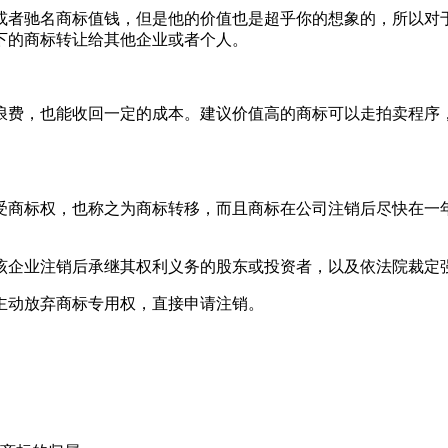
或者驰名商标值钱，但是他的价值也是超乎你的想象的，所以对
下的商标转让给其他企业或者个人。
浪费，也能收回一定的成本。建议价值高的商标可以走拍卖程序
受商标权，也称之为商标转移，而且商标在公司注销后尽快在一
该企业注销后承继其权利义务的股东或投资者，以及依法院裁定
主动放弃商标专用权，直接申请注销。