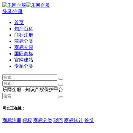
登录/注册
首页
知产百科
商标注册
商标分类
商标交易
国际商标
官网建站
专题分类
乐网企服 - 知识产权保护平台
网友正在搜：
商标注册
侵权
商标分类
驳回
商标转让
答辩