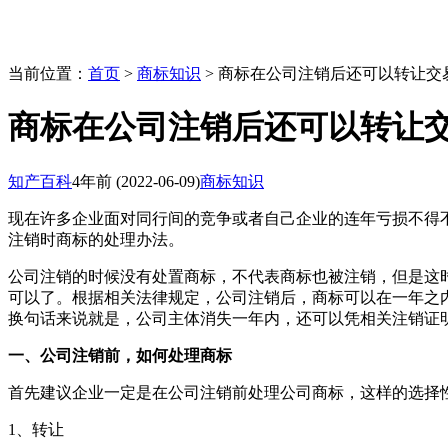
当前位置：
首页
>
商标知识
> 商标在公司注销后还可以转让交
商标在公司注销后还可以转让交
知产百科
4年前
(2022-06-09)
商标知识
现在许多企业面对同行间的竞争或者自己企业的连年亏损不得
注销时商标的处理办法。
公司注销的时候没有处置商标，不代表商标也被注销，但是这
可以了。根据相关法律规定，公司注销后，商标可以在一年之
换句话来说就是，公司主体消失一年内，还可以凭相关注销证
一、公司注销前，如何处理商标
首先建议企业一定是在公司注销前处理公司商标，这样的选择
1、转让