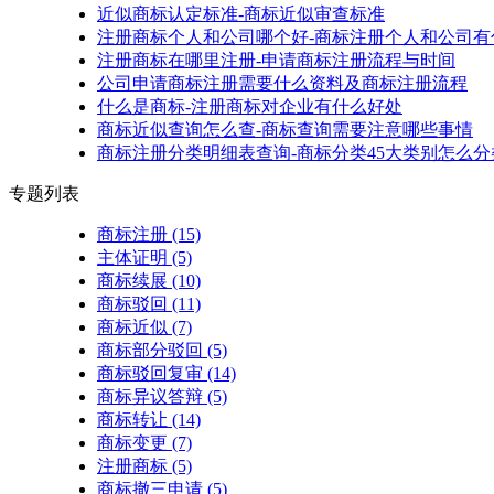
近似商标认定标准-商标近似审查标准
注册商标个人和公司哪个好-商标注册个人和公司有
注册商标在哪里注册-申请商标注册流程与时间
公司申请商标注册需要什么资料及商标注册流程
什么是商标-注册商标对企业有什么好处
商标近似查询怎么查-商标查询需要注意哪些事情
商标注册分类明细表查询-商标分类45大类别怎么分
专题列表
商标注册
(15)
主体证明
(5)
商标续展
(10)
商标驳回
(11)
商标近似
(7)
商标部分驳回
(5)
商标驳回复审
(14)
商标异议答辩
(5)
商标转让
(14)
商标变更
(7)
注册商标
(5)
商标撤三申请
(5)