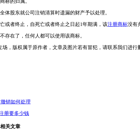
定商标的归属。
的全体股东就公司注销清算时遗漏的财产予以处理。
亡或者终止，自死亡或者终止之日起1年期满，该
注册商标
没有
就不存在了，任何人都可以使用该商标。
立场，版权属于原作者，文章及图片若有冒犯，请联系我们进行
被撤销如何处理
注册要多少钱
的相关文章